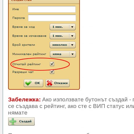
Забележка:
Ако използвате бутонът създай -
се създава с рейтинг, ако сте с ВИП статус или
нямате