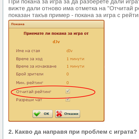
При покана за игра за да разберете дали игра
вижте дали отново има отметка на "Отчитай р
показан такъв пример - покана за игра с рейти
2. Какво да направя при проблем с играта?