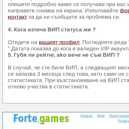
опишете подробно какво се получава при вас 
направете снимка на екрана. Използвайте
фо
контакт
за да ни съобщите за проблема си.
4. Кога изтича ВИП статуса ми ?
Отидете на
вашият профил
. Погледнете реда 
".Датата показва до кога е валиден VIP акаунт
5. Губя ли рейтнг, аko вече не съм ВИП ?
В случай, че сте били ВИП, а следващият месе
се запазва 3 месеца след това, като само не с
статистиката. При възстановяване на ВИП ста
отново участва в статистиката.
Начало
Игри
Регистраци
Privacy