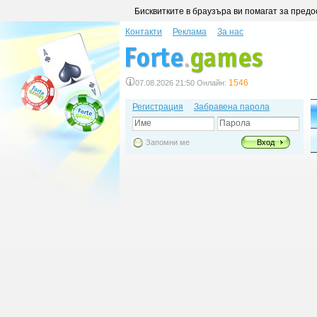
Бисквитките в браузъра ви помагат за предо
Контакти
Реклама
За нас
1546
07.08.2026 21:50 Онлайн:
Регистрация
Забравена парола
Име
Парола
Запомни ме
Вход