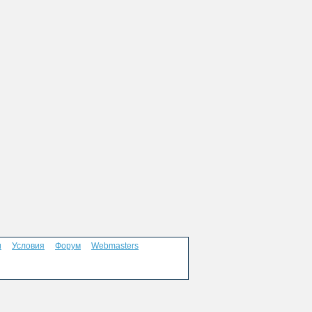
и
Условия
Форум
Webmasters