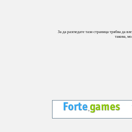
За да разгледате тази страница трябва да вл
такова, м