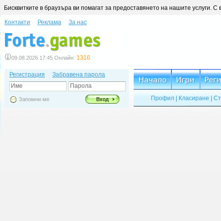
Бисквитките в браузъра ви помагат за предоставянето на нашите услуги. С 
Контакти
Реклама
За нас
1316
09.08.2026 17:45 Онлайн:
Регистрация
Забравена парола
Име
Парола
Профил
|
Класиране
|
Ст
Запомни ме
Вход