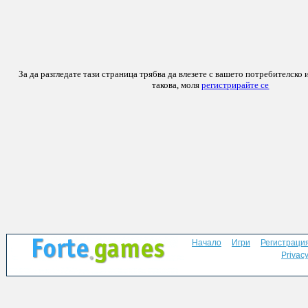
За да разгледате тази страница трябва да влезете с вашето потребителско 
такова, моля
регистрирайте се
Начало
Игри
Регистраци
Privacy