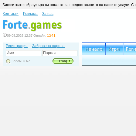
Бисквитките в браузъра ви помагат за предоставянето на нашите услуги. С 
Контакти
Реклама
За нас
1241
09.08.2026 12:37 Онлайн:
Регистрация
Забравена парола
Име
Парола
Запомни ме
Вход